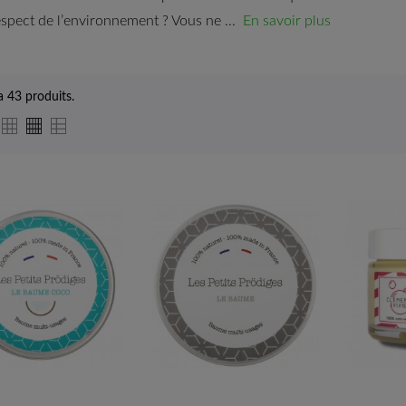
respect de l’environnement ? Vous ne ...
En savoir plus
 a 43 produits.