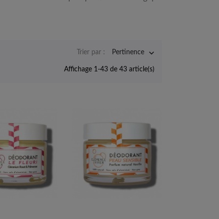

Trier par :
Pertinence
Affichage 1-43 de 43 article(s)