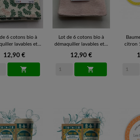
 de 6 cotons bio à
Lot de 6 cotons bio à
Baume
iller lavables et...
démaquiller lavables et...
citron
12,90 €
12,90 €

