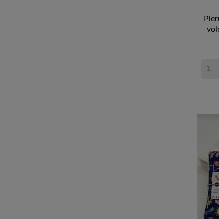
Pier
vol