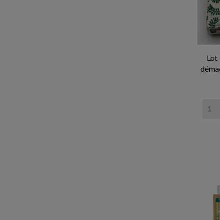
Lot
démaqu