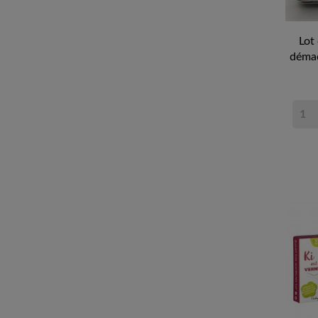
Lot
démaqu