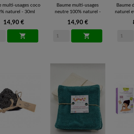
 multi-usages coco
Baume multi-usages
Baume 
% naturel - 30ml
neutre 100% naturel -
naturel et
30ml
14,90 €
14,90 €

