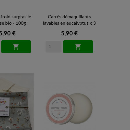
froid surgras le
Carrés démaquillants
se bio - 100g
lavables en eucalyptus x 3
5,90 €
5,90 €

