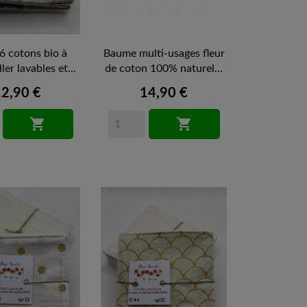
 6 cotons bio à
Baume multi-usages fleur
er lavables et...
de coton 100% naturel...
12,90 €
14,90 €

