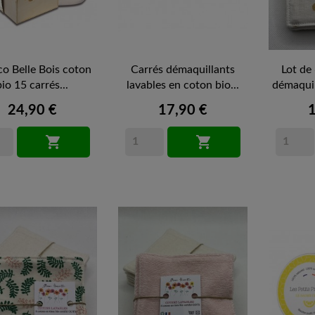
co Belle Bois coton
Carrés démaquillants
Lot de
bio 15 carrés...
lavables en coton bio...
démaquill
24,90 €
17,90 €

