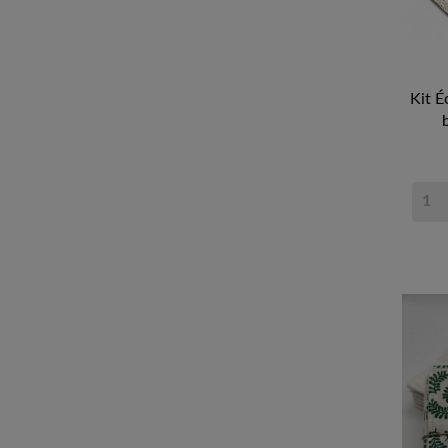
Kit É