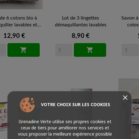
 de 6 cotons bio à
Lot de 3 lingettes
Savon à 
iller lavables et...
démaquillantes lavables
colos
et...
12,90 €
8,90 €


VOTRE CHOIX SUR LES COOKIES
Grenadine Verte utilise ses propres cookies et
ceux de tiers pour améliorer nos services et
vous proposer la meilleure expérience possible