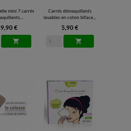
elle mini 7 carrés
Carrés démaquillants
quillants...
lavables en coton biface...
19,90 €
5,90 €

